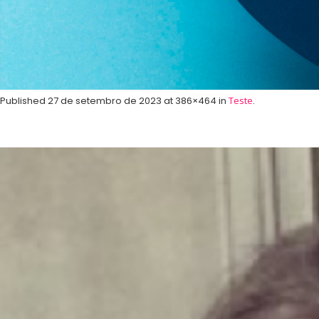
Published
27 de setembro de 2023
at 386×464 in
Teste
.