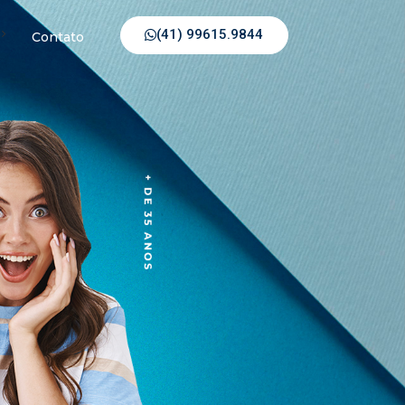
(41) 99615.9844
Contato