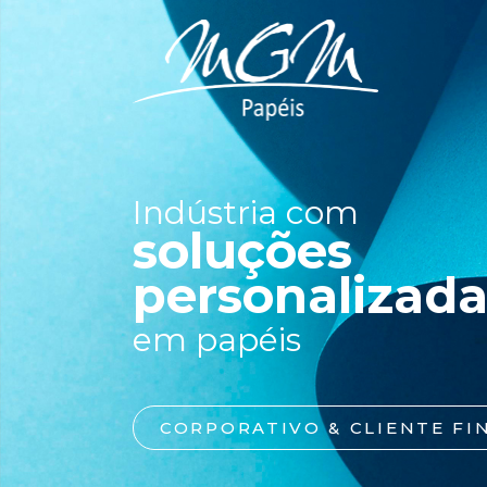
Indústria com
soluções
personalizada
em papéis
CORPORATIVO & CLIENTE FI