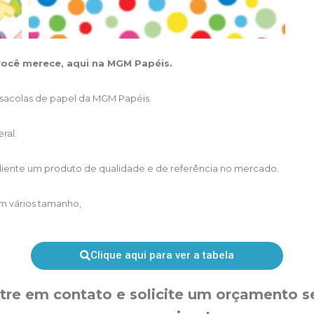
você merece, aqui na MGM Papéis.
sacolas de papel da MGM Papéis.
ral.
iente um produto de qualidade e de referência no mercado.
em vários tamanho,
Clique aqui para ver a tabela
tre em contato e solicite um orçamento 