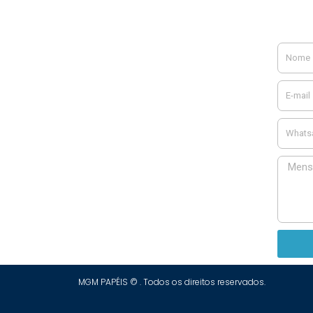
MGM PAPÉIS © . Todos os direitos reservados.