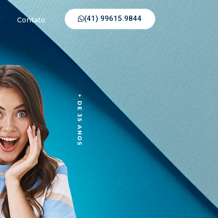
(41) 99615.9844
Contato