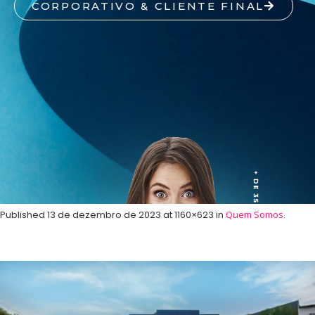
CORPORATIVO & CLIENTE FINAL
Published
13 de dezembro de 2023
at 1160×623 in
Quem Somos
.