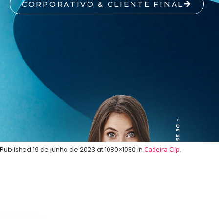
CORPORATIVO & CLIENTE FINAL
Published
19 de junho de 2023
at 1080×1080 in
Cadeira Clip
.