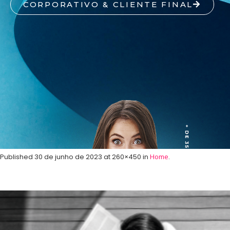
CORPORATIVO & CLIENTE FINAL
Published
30 de junho de 2023
at 260×450 in
Home
.