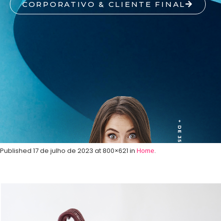
CORPORATIVO & CLIENTE FINAL
Published
17 de julho de 2023
at 800×621 in
Home
.