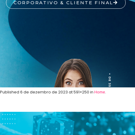
CORPORATIVO & CLIENTE FINAL
Published
6 de dezembro de 2023
at 591×250 in
Home
.