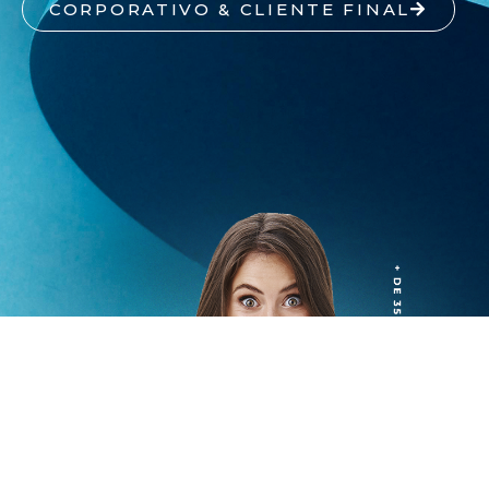
CORPORATIVO & CLIENTE FINAL
Conheça nosso portfólio completo de
produtos!
Toda a qualidade e variedade que você
precisa está aqui!